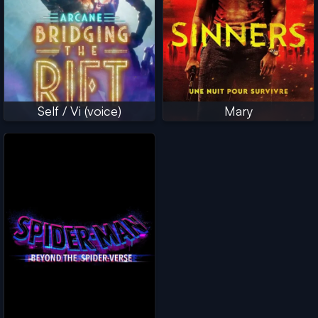
Self / Vi (voice)
Mary