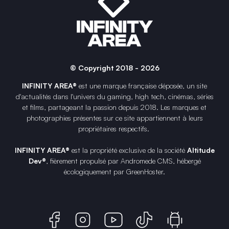
© Copyright 2018 - 2026
INFINITY AREA®
est une
marque française
déposée, un site
d'actualités dans l'univers du gaming, high tech, cinémas, séries
et films, partageant la passion depuis 2018. Les marques et
photographies présentes sur ce site appartiennent à leurs
propriétaires respectifs.
INFINITY AREA®
est la propriété exclusive de la société
Altitude
Dev®
, fièrement propulsé par Andromede CMS, hébergé
écologiquement par
GreenHoster
.