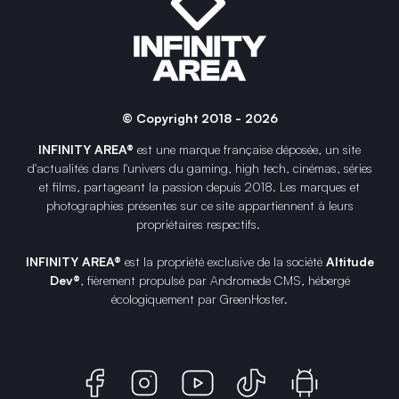
© Copyright 2018 - 2026
INFINITY AREA®
est une
marque française
déposée, un site
d'actualités dans l'univers du gaming, high tech, cinémas, séries
et films, partageant la passion depuis 2018. Les marques et
photographies présentes sur ce site appartiennent à leurs
propriétaires respectifs.
INFINITY AREA®
est la propriété exclusive de la société
Altitude
Dev®
, fièrement propulsé par Andromede CMS, hébergé
écologiquement par
GreenHoster
.