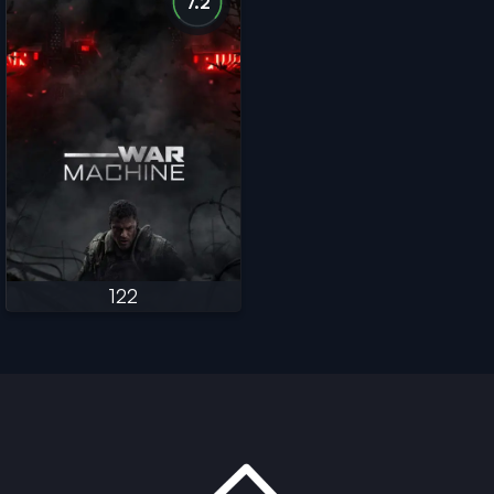
7.2
122