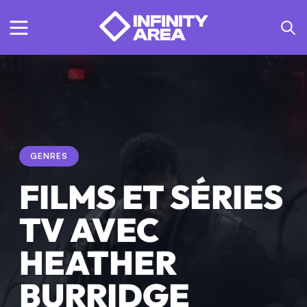
GENRES
FILMS ET SÉRIES
TV AVEC
HEATHER
BURRIDGE