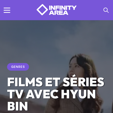
GENRES
FILMS ET SÉRIES
TV AVEC HYUN
BIN