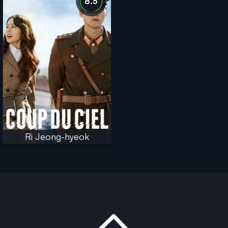
8.5
Ri Jeong-hyeok