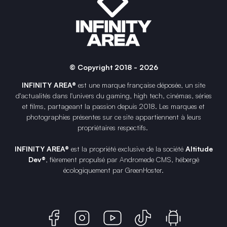
© Copyright 2018 - 2026
INFINITY AREA®
est une
marque française
déposée, un site
d'actualités dans l'univers du gaming, high tech, cinémas, séries
et films, partageant la passion depuis 2018. Les marques et
photographies présentes sur ce site appartiennent à leurs
propriétaires respectifs.
INFINITY AREA®
est la propriété exclusive de la société
Altitude
Dev®
, fièrement propulsé par Andromede CMS, hébergé
écologiquement par
GreenHoster
.