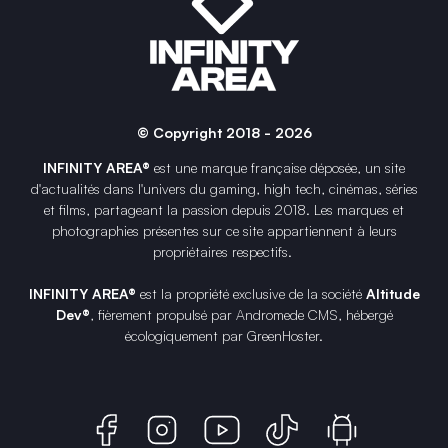
© Copyright 2018 - 2026
INFINITY AREA®
est une
marque française
déposée, un site
d'actualités dans l'univers du gaming, high tech, cinémas, séries
et films, partageant la passion depuis 2018. Les marques et
photographies présentes sur ce site appartiennent à leurs
propriétaires respectifs.
INFINITY AREA®
est la propriété exclusive de la société
Altitude
Dev®
, fièrement propulsé par Andromede CMS, hébergé
écologiquement par
GreenHoster
.