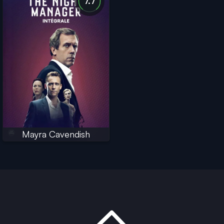
7.7
Mayra Cavendish