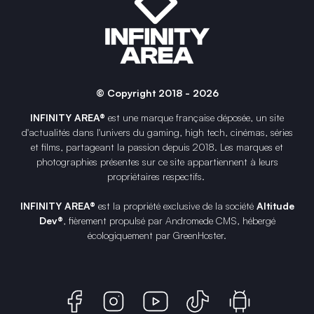
© Copyright 2018 - 2026
INFINITY AREA®
est une
marque française
déposée, un site
d'actualités dans l'univers du gaming, high tech, cinémas, séries
et films, partageant la passion depuis 2018. Les marques et
photographies présentes sur ce site appartiennent à leurs
propriétaires respectifs.
INFINITY AREA®
est la propriété exclusive de la société
Altitude
Dev®
, fièrement propulsé par Andromede CMS, hébergé
écologiquement par
GreenHoster
.