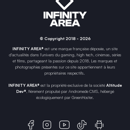
© Copyright 2018 - 2026
INFINITY AREA®
est une
marque française
déposée, un site
d'actualités dans l'univers du gaming, high tech, cinémas, séries
et films, partageant la passion depuis 2018. Les marques et
photographies présentes sur ce site appartiennent à leurs
propriétaires respectifs.
INFINITY AREA®
est la propriété exclusive de la société
Altitude
Dev®
, fièrement propulsé par Andromede CMS, hébergé
écologiquement par
GreenHoster
.