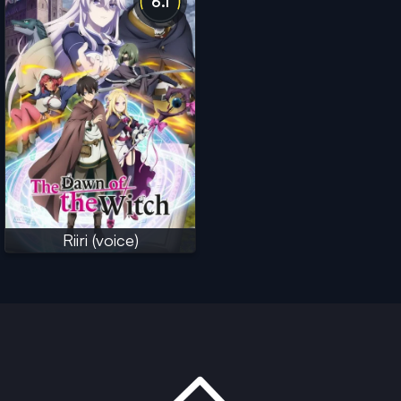
6.1
Riiri (voice)