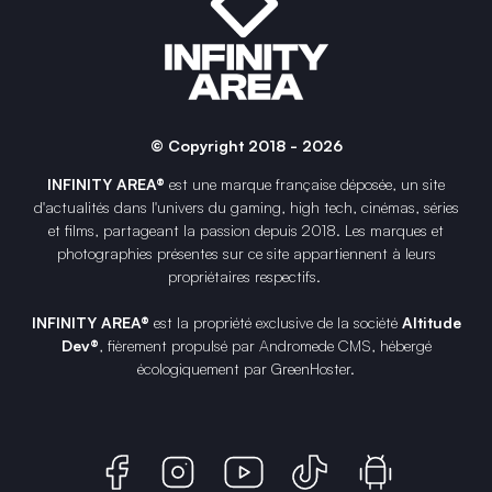
© Copyright 2018 - 2026
INFINITY AREA®
est une
marque française
déposée, un site
d'actualités dans l'univers du gaming, high tech, cinémas, séries
et films, partageant la passion depuis 2018. Les marques et
photographies présentes sur ce site appartiennent à leurs
propriétaires respectifs.
INFINITY AREA®
est la propriété exclusive de la société
Altitude
Dev®
, fièrement propulsé par Andromede CMS, hébergé
écologiquement par
GreenHoster
.