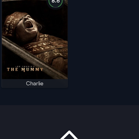
8.6
Charlie