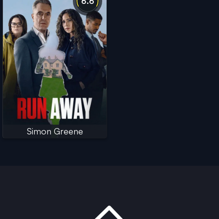
6.6
Simon Greene