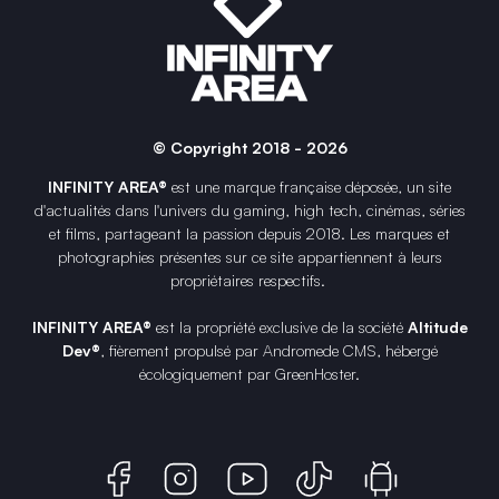
© Copyright 2018 - 2026
INFINITY AREA®
est une
marque française
déposée, un site
d'actualités dans l'univers du gaming, high tech, cinémas, séries
et films, partageant la passion depuis 2018. Les marques et
photographies présentes sur ce site appartiennent à leurs
propriétaires respectifs.
INFINITY AREA®
est la propriété exclusive de la société
Altitude
Dev®
, fièrement propulsé par Andromede CMS, hébergé
écologiquement par
GreenHoster
.