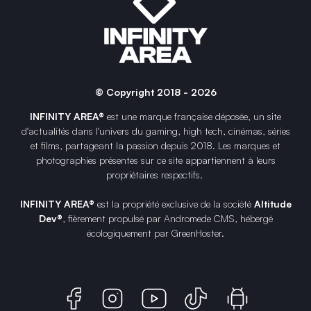
© Copyright 2018 - 2026
INFINITY AREA®
est une
marque française
déposée, un site
d'actualités dans l'univers du gaming, high tech, cinémas, séries
et films, partageant la passion depuis 2018. Les marques et
photographies présentes sur ce site appartiennent à leurs
propriétaires respectifs.
INFINITY AREA®
est la propriété exclusive de la société
Altitude
Dev®
, fièrement propulsé par Andromede CMS, hébergé
écologiquement par
GreenHoster
.