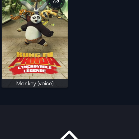
7.3
Monkey (voice)