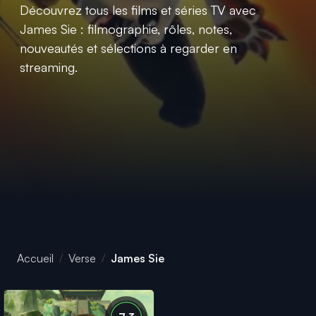
Découvrez tous les films et séries TV avec
James Sie : filmographie, rôles, notes,
nouveautés et sélections à regarder en
streaming.
Accueil
Verse
James Sie