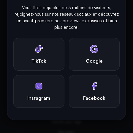
Vous êtes déjà plus de 3 millions de visiteurs,
rejoignez-nous sur nos réseaux sociaux et découvrez
en avant-première nos previews exclusives et bien
plus encore.
L'ACTUALITÉ
Actualités
TikTok
Google
Actualités Films et séries
RSS & Sitemaps
Google NEWS
Instagram
Facebook
Bing News
Extension Google Chrome
Univers par tags
Nos tests