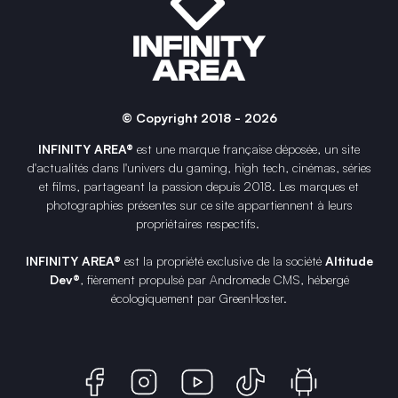
© Copyright 2018 - 2026
INFINITY AREA®
est une
marque française
déposée, un site
d'actualités dans l'univers du gaming, high tech, cinémas, séries
et films, partageant la passion depuis 2018. Les marques et
photographies présentes sur ce site appartiennent à leurs
propriétaires respectifs.
INFINITY AREA®
est la propriété exclusive de la société
Altitude
Dev®
, fièrement propulsé par Andromede CMS, hébergé
écologiquement par
GreenHoster
.