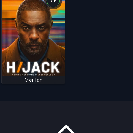
7.5
Mei Tan