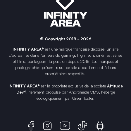
© Copyright 2018 - 2026
INFINITY AREA®
est une
marque française
déposée, un site
d'actualités dans l'univers du gaming, high tech, cinémas, séries
et films, partageant la passion depuis 2018. Les marques et
photographies présentes sur ce site appartiennent à leurs
propriétaires respectifs.
INFINITY AREA®
est la propriété exclusive de la société
Altitude
Dev®
, fièrement propulsé par Andromede CMS, hébergé
écologiquement par
GreenHoster
.