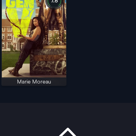
7.6
Marie Moreau