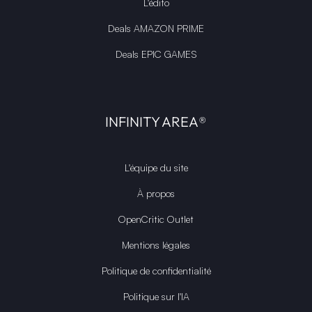
L'édito
Deals AMAZON PRIME
Deals EPIC GAMES
INFINITY AREA®
L'équipe du site
À propos
OpenCritic Outlet
Mentions légales
Politique de confidentialité
Politique sur l'IA