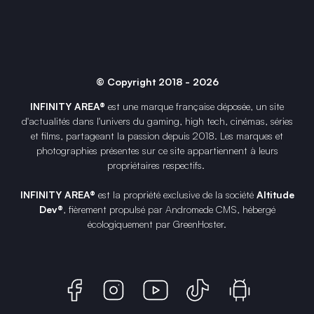
© Copyright 2018 - 2026
INFINITY AREA®
est une
marque française
déposée, un site
d'actualités dans l'univers du gaming, high tech, cinémas, séries
et films, partageant la passion depuis 2018. Les marques et
photographies présentes sur ce site appartiennent à leurs
propriétaires respectifs.
INFINITY AREA®
est la propriété exclusive de la société
Altitude
Dev®
, fièrement propulsé par Andromede CMS, hébergé
écologiquement par
GreenHoster
.