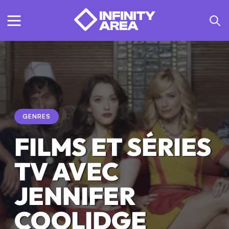
GENRES
FILMS ET SÉRIES
TV AVEC
JENNIFER
COOLIDGE