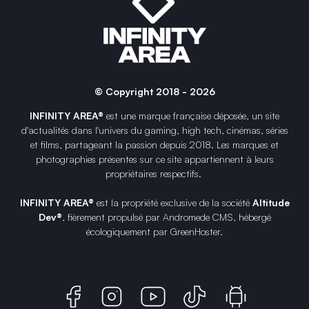
© Copyright 2018 - 2026
INFINITY AREA®
est une
marque française
déposée, un site
d'actualités dans l'univers du gaming, high tech, cinémas, séries
et films, partageant la passion depuis 2018. Les marques et
photographies présentes sur ce site appartiennent à leurs
propriétaires respectifs.
INFINITY AREA®
est la propriété exclusive de la société
Altitude
Dev®
, fièrement propulsé par Andromede CMS, hébergé
écologiquement par
GreenHoster
.