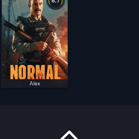
6.7
Alex