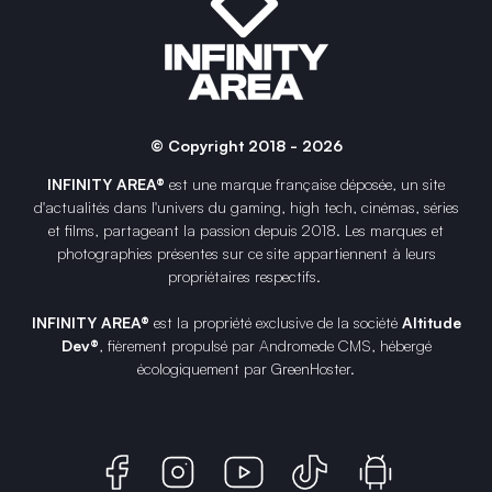
© Copyright 2018 - 2026
INFINITY AREA®
est une
marque française
déposée, un site
d'actualités dans l'univers du gaming, high tech, cinémas, séries
et films, partageant la passion depuis 2018. Les marques et
photographies présentes sur ce site appartiennent à leurs
propriétaires respectifs.
INFINITY AREA®
est la propriété exclusive de la société
Altitude
Dev®
, fièrement propulsé par Andromede CMS, hébergé
écologiquement par
GreenHoster
.