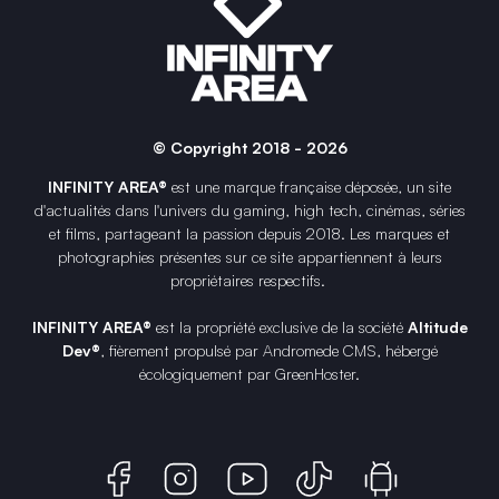
© Copyright 2018 - 2026
INFINITY AREA®
est une
marque française
déposée, un site
d'actualités dans l'univers du gaming, high tech, cinémas, séries
et films, partageant la passion depuis 2018. Les marques et
photographies présentes sur ce site appartiennent à leurs
propriétaires respectifs.
INFINITY AREA®
est la propriété exclusive de la société
Altitude
Dev®
, fièrement propulsé par Andromede CMS, hébergé
écologiquement par
GreenHoster
.