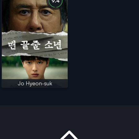
9.4
Jo Hyeon-suk