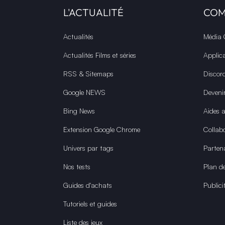
L'ACTUALITÉ
CO
Actualités
Média
Actualités Films et séries
Applic
RSS & Sitemaps
Discor
Google NEWS
Deveni
Bing News
Aides 
Extension Google Chrome
Collabo
Univers par tags
Parten
Nos tests
Plan de
Guides d'achats
Publici
Tutoriels et guides
Liste des jeux