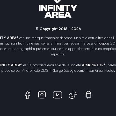
© Copyright 2018 - 2026
NITY AREA®
est une
marque française
déposée, un site d'actualités dans l'
ing, high tech, cinémas, séries et films, partageant la passion depuis 20
ques et photographies présentes sur ce site appartiennent à leurs propriéta
respectifs.
FINITY AREA®
est la propriété exclusive de la société
Altitude Dev®
, fière
propulsé par Andromede CMS, hébergé écologiquement par
GreenHoster
.