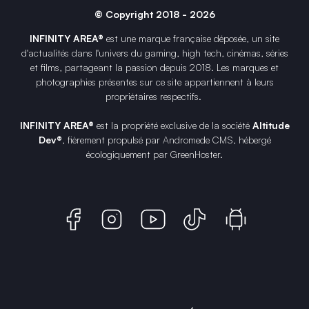
© Copyright 2018 - 2026
INFINITY AREA®
est une
marque française
déposée, un site
d'actualités dans l'univers du gaming, high tech, cinémas, séries
et films, partageant la passion depuis 2018. Les marques et
photographies présentes sur ce site appartiennent à leurs
propriétaires respectifs.
INFINITY AREA®
est la propriété exclusive de la société
Altitude
Dev®
, fièrement propulsé par Andromede CMS, hébergé
écologiquement par
GreenHoster
.