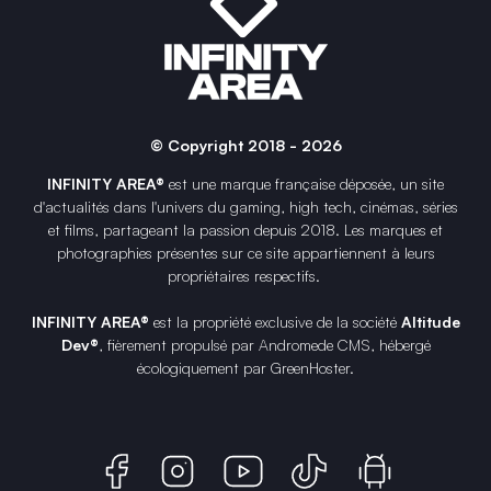
© Copyright 2018 - 2026
INFINITY AREA®
est une
marque française
déposée, un site
d'actualités dans l'univers du gaming, high tech, cinémas, séries
et films, partageant la passion depuis 2018. Les marques et
photographies présentes sur ce site appartiennent à leurs
propriétaires respectifs.
INFINITY AREA®
est la propriété exclusive de la société
Altitude
Dev®
, fièrement propulsé par Andromede CMS, hébergé
écologiquement par
GreenHoster
.