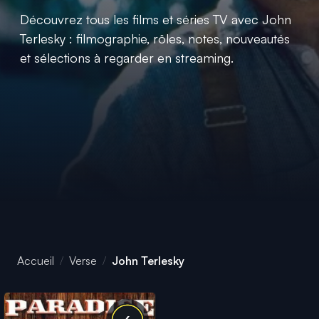
Découvrez tous les films et séries TV avec John
Terlesky : filmographie, rôles, notes, nouveautés
et sélections à regarder en streaming.
Accueil
Verse
John Terlesky