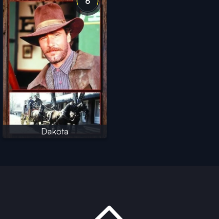
6
Dakota