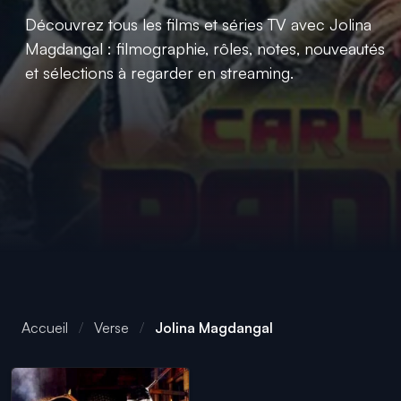
Découvrez tous les films et séries TV avec Jolina
Magdangal : filmographie, rôles, notes, nouveautés
et sélections à regarder en streaming.
Accueil
Verse
Jolina Magdangal