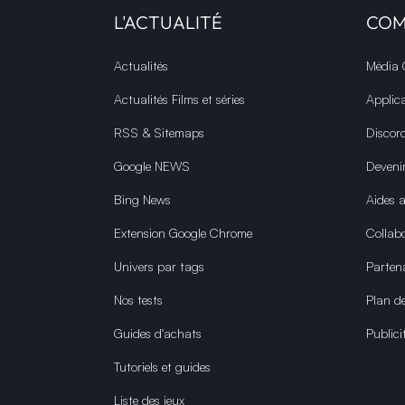
L'ACTUALITÉ
CO
Actualités
Média
Actualités Films et séries
Applic
RSS & Sitemaps
Discor
Google NEWS
Deveni
Bing News
Aides 
Extension Google Chrome
Collabo
Univers par tags
Parten
Nos tests
Plan de
Guides d'achats
Publici
Tutoriels et guides
Liste des jeux