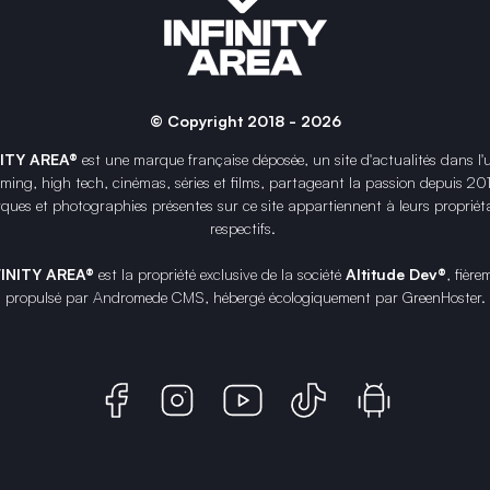
© Copyright 2018 - 2026
NITY AREA®
est une
marque française
déposée, un site d'actualités dans l'
ing, high tech, cinémas, séries et films, partageant la passion depuis 20
ques et photographies présentes sur ce site appartiennent à leurs propriéta
respectifs.
FINITY AREA®
est la propriété exclusive de la société
Altitude Dev®
, fière
propulsé par Andromede CMS, hébergé écologiquement par
GreenHoster
.