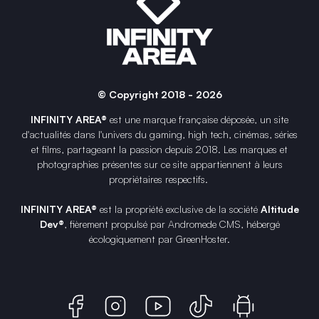
© Copyright 2018 - 2026
INFINITY AREA®
est une
marque française
déposée, un site
d'actualités dans l'univers du gaming, high tech, cinémas, séries
et films, partageant la passion depuis 2018. Les marques et
photographies présentes sur ce site appartiennent à leurs
propriétaires respectifs.
INFINITY AREA®
est la propriété exclusive de la société
Altitude
Dev®
, fièrement propulsé par Andromede CMS, hébergé
écologiquement par
GreenHoster
.