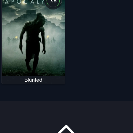
7.6
Blunted