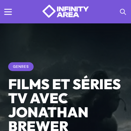
GENRES
FILMS ET SÉRIES
TV AVEC
JONATHAN
BREWER