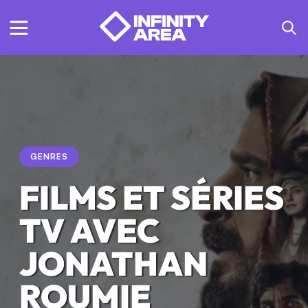
GENRES
FILMS ET SÉRIES
TV AVEC
JONATHAN
ROUMIE