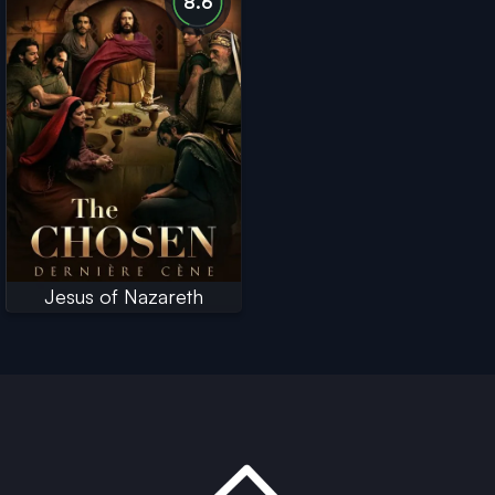
8.6
Jesus of Nazareth