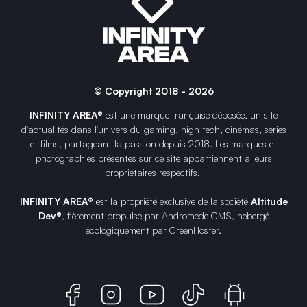
© Copyright 2018 - 2026
INFINITY AREA®
est une
marque française
déposée, un site
d'actualités dans l'univers du gaming, high tech, cinémas, séries
et films, partageant la passion depuis 2018. Les marques et
photographies présentes sur ce site appartiennent à leurs
propriétaires respectifs.
INFINITY AREA®
est la propriété exclusive de la société
Altitude
Dev®
, fièrement propulsé par Andromede CMS, hébergé
écologiquement par
GreenHoster
.