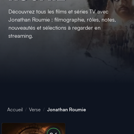
Découvrez tous les films et séries TV avec
Jonathan Roumie : filmographie, rôles, notes,
nouveautés et sélections à regarder en
streaming.
Accueil
Verse
Jonathan Roumie