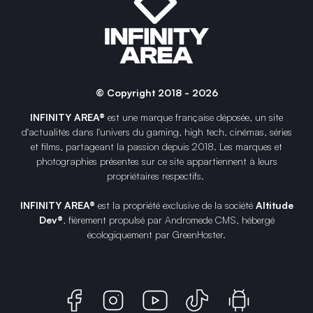
© Copyright 2018 - 2026
INFINITY AREA®
est une
marque française
déposée, un site
d'actualités dans l'univers du gaming, high tech, cinémas, séries
et films, partageant la passion depuis 2018. Les marques et
photographies présentes sur ce site appartiennent à leurs
propriétaires respectifs.
INFINITY AREA®
est la propriété exclusive de la société
Altitude
Dev®
, fièrement propulsé par Andromede CMS, hébergé
écologiquement par
GreenHoster
.