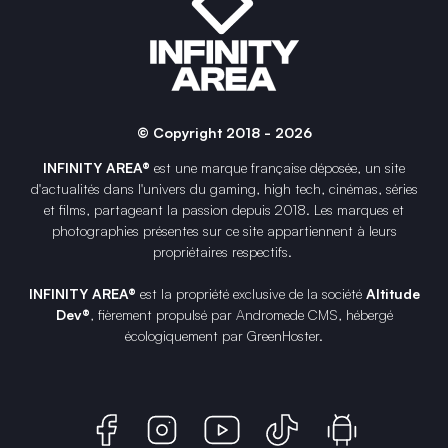
© Copyright 2018 - 2026
INFINITY AREA®
est une
marque française
déposée, un site
d'actualités dans l'univers du gaming, high tech, cinémas, séries
et films, partageant la passion depuis 2018. Les marques et
photographies présentes sur ce site appartiennent à leurs
propriétaires respectifs.
INFINITY AREA®
est la propriété exclusive de la société
Altitude
Dev®
, fièrement propulsé par Andromede CMS, hébergé
écologiquement par
GreenHoster
.