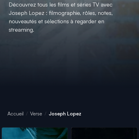
Découvrez tous les films et séries TV avec
Joseph Lopez : filmographie, rôles, notes,
nouveautés et sélections à regarder en
streaming.
Accueil
Verse
Joseph Lopez