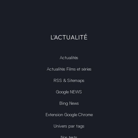
L'ACTUALITÉ
Actualités
Actualités Films et séries
RSS & Sitemaps
Google NEWS
Bing News
Extension Google Chrome
Univers par tags
Nos tests