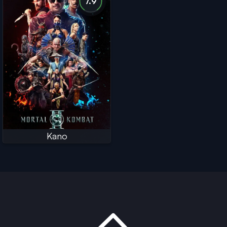
7.9
Kano