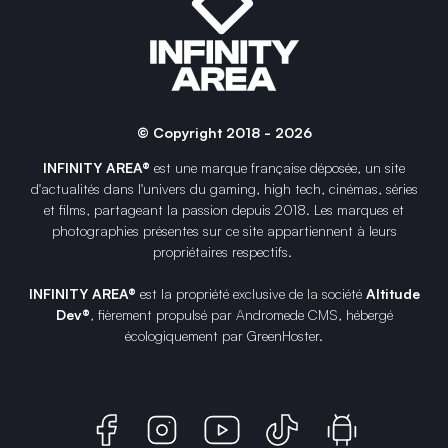
© Copyright 2018 - 2026
INFINITY AREA®
est une
marque française
déposée, un site
d'actualités dans l'univers du gaming, high tech, cinémas, séries
et films, partageant la passion depuis 2018. Les marques et
photographies présentes sur ce site appartiennent à leurs
propriétaires respectifs.
INFINITY AREA®
est la propriété exclusive de la société
Altitude
Dev®
, fièrement propulsé par Andromede CMS, hébergé
écologiquement par
GreenHoster
.