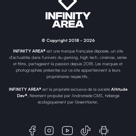
© Copyright 2018 - 2026
INFINITY AREA®
est une
marque française
déposée, un site
d'actualités dans l'univers du gaming, high tech, cinémas, séries
et films, partageant la passion depuis 2018. Les marques et
photographies présentes sur ce site appartiennent à leurs
propriétaires respectifs.
INFINITY AREA®
est la propriété exclusive de la société
Altitude
Dev®
, fièrement propulsé par Andromede CMS, hébergé
écologiquement par
GreenHoster
.