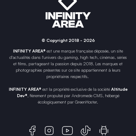
© Copyright 2018 - 2026
INFINITY AREA®
est une
marque française
déposée, un site
d'actualités dans l'univers du gaming, high tech, cinémas, séries
et films, partageant la passion depuis 2018. Les marques et
photographies présentes sur ce site appartiennent à leurs
propriétaires respectifs.
INFINITY AREA®
est la propriété exclusive de la société
Altitude
Dev®
, fièrement propulsé par Andromede CMS, hébergé
écologiquement par
GreenHoster
.