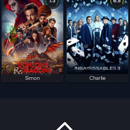
7.3
6.5
Simon
Charlie