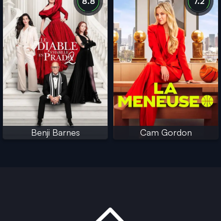
8.8
7.2
Benji Barnes
Cam Gordon