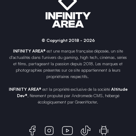
© Copyright 2018 - 2026
INFINITY AREA®
est une
marque française
déposée, un site
d'actualités dans l'univers du gaming, high tech, cinémas, séries
et films, partageant la passion depuis 2018. Les marques et
photographies présentes sur ce site appartiennent à leurs
propriétaires respectifs.
INFINITY AREA®
est la propriété exclusive de la société
Altitude
Dev®
, fièrement propulsé par Andromede CMS, hébergé
écologiquement par
GreenHoster
.