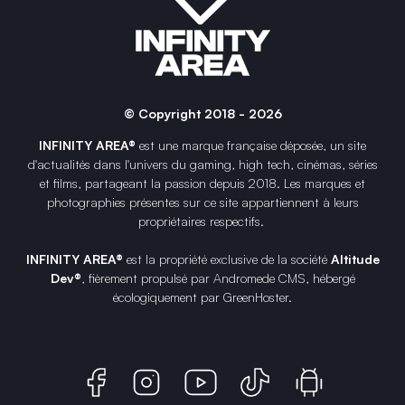
© Copyright 2018 - 2026
INFINITY AREA®
est une
marque française
déposée, un site
d'actualités dans l'univers du gaming, high tech, cinémas, séries
et films, partageant la passion depuis 2018. Les marques et
photographies présentes sur ce site appartiennent à leurs
propriétaires respectifs.
INFINITY AREA®
est la propriété exclusive de la société
Altitude
Dev®
, fièrement propulsé par Andromede CMS, hébergé
écologiquement par
GreenHoster
.