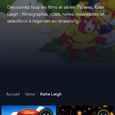
Découvrez tous les films et séries TV avec Katie
Leigh : filmographie, rôles, notes, nouveautés et
sélections à regarder en streaming.
Accueil
Verse
Katie Leigh