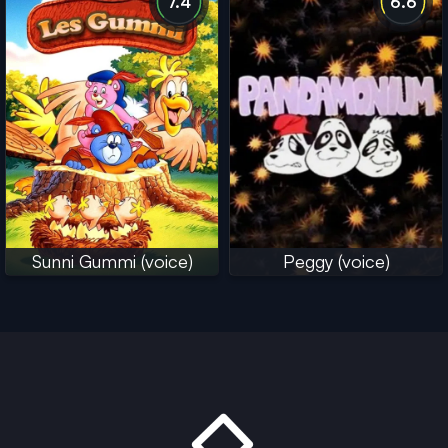
7.4
6.6
Sunni Gummi (voice)
Peggy (voice)