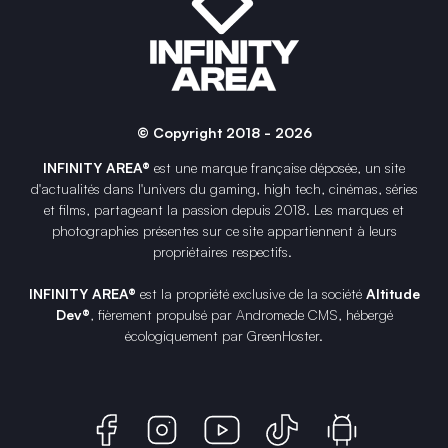
© Copyright 2018 - 2026
INFINITY AREA®
est une
marque française
déposée, un site
d'actualités dans l'univers du gaming, high tech, cinémas, séries
et films, partageant la passion depuis 2018. Les marques et
photographies présentes sur ce site appartiennent à leurs
propriétaires respectifs.
INFINITY AREA®
est la propriété exclusive de la société
Altitude
Dev®
, fièrement propulsé par Andromede CMS, hébergé
écologiquement par
GreenHoster
.