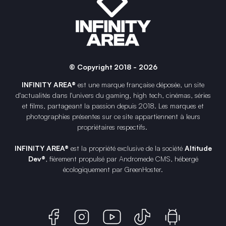
© Copyright 2018 - 2026
INFINITY AREA®
est une
marque française
déposée, un site
d'actualités dans l'univers du gaming, high tech, cinémas, séries
et films, partageant la passion depuis 2018. Les marques et
photographies présentes sur ce site appartiennent à leurs
propriétaires respectifs.
INFINITY AREA®
est la propriété exclusive de la société
Altitude
Dev®
, fièrement propulsé par Andromede CMS, hébergé
écologiquement par
GreenHoster
.