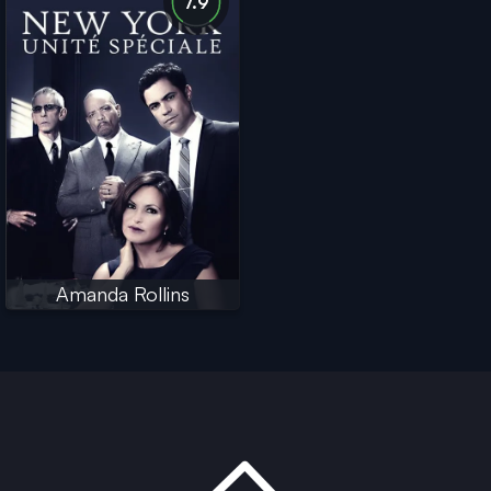
7.9
Amanda Rollins