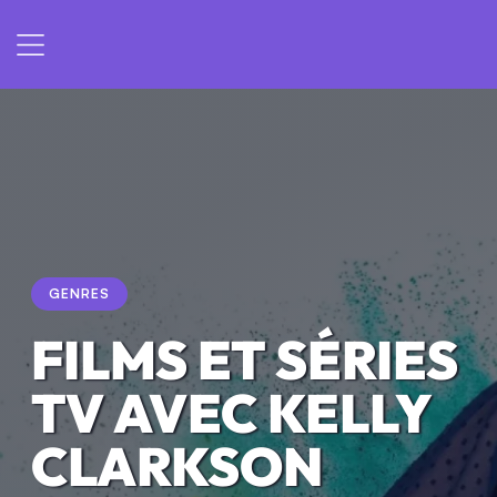
GENRES
FILMS ET SÉRIES
TV AVEC KELLY
CLARKSON