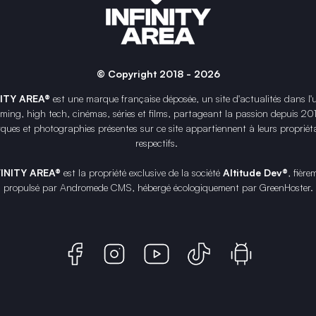
© Copyright 2018 - 2026
NITY AREA®
est une
marque française
déposée, un site d'actualités dans l'
ing, high tech, cinémas, séries et films, partageant la passion depuis 20
ques et photographies présentes sur ce site appartiennent à leurs propriéta
respectifs.
FINITY AREA®
est la propriété exclusive de la société
Altitude Dev®
, fière
propulsé par Andromede CMS, hébergé écologiquement par
GreenHoster
.