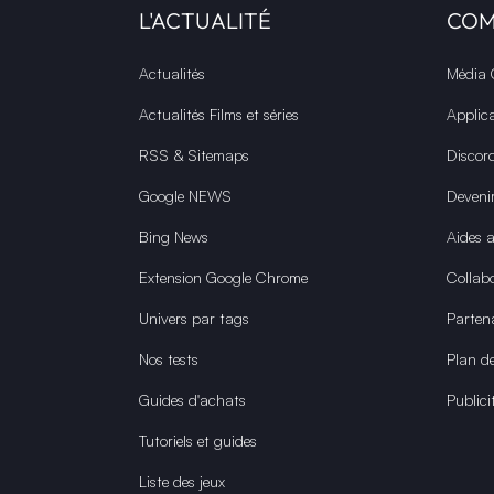
L'ACTUALITÉ
CO
Actualités
Média
Actualités Films et séries
Applic
RSS & Sitemaps
Discor
Google NEWS
Deveni
Bing News
Aides 
Extension Google Chrome
Collabo
Univers par tags
Parten
Nos tests
Plan de
Guides d'achats
Publici
Tutoriels et guides
Liste des jeux