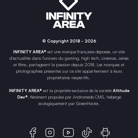
© Copyright 2018 - 2026
INFINITY AREA®
est une
marque française
déposée, un site
d'actualités dans l'univers du gaming, high tech, cinémas, séries
et films, partageant la passion depuis 2018. Les marques et
photographies présentes sur ce site appartiennent à leurs
propriétaires respectifs.
INFINITY AREA®
est la propriété exclusive de la société
Altitude
Dev®
, fièrement propulsé par Andromede CMS, hébergé
écologiquement par
GreenHoster
.