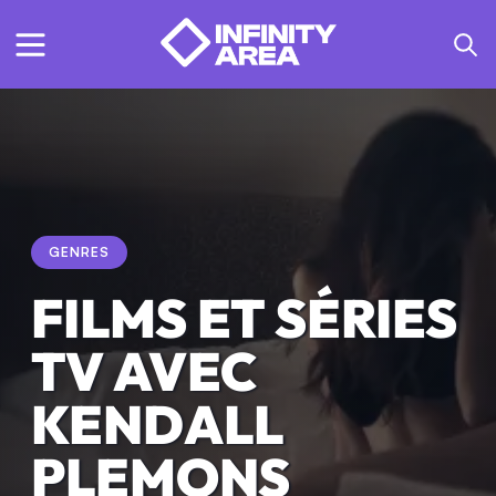
GENRES
FILMS ET SÉRIES
TV AVEC
KENDALL
PLEMONS