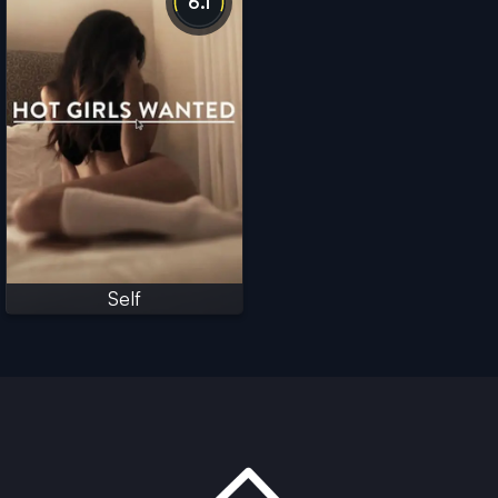
6.1
Self