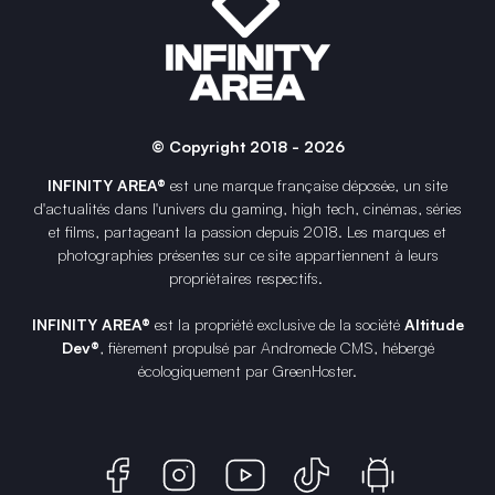
© Copyright 2018 - 2026
INFINITY AREA®
est une
marque française
déposée, un site
d'actualités dans l'univers du gaming, high tech, cinémas, séries
et films, partageant la passion depuis 2018. Les marques et
photographies présentes sur ce site appartiennent à leurs
propriétaires respectifs.
INFINITY AREA®
est la propriété exclusive de la société
Altitude
Dev®
, fièrement propulsé par Andromede CMS, hébergé
écologiquement par
GreenHoster
.