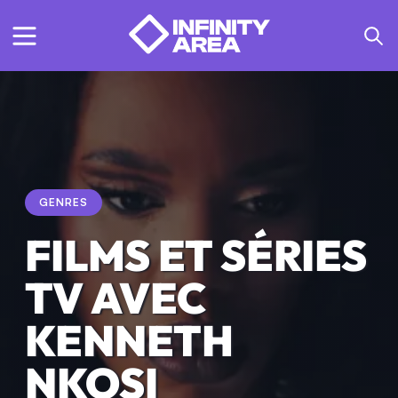
GENRES
FILMS ET SÉRIES
TV AVEC
KENNETH
NKOSI