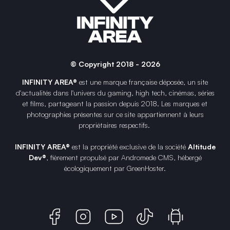
© Copyright 2018 - 2026
INFINITY AREA®
est une
marque française
déposée, un site
d'actualités dans l'univers du gaming, high tech, cinémas, séries
et films, partageant la passion depuis 2018. Les marques et
photographies présentes sur ce site appartiennent à leurs
propriétaires respectifs.
INFINITY AREA®
est la propriété exclusive de la société
Altitude
Dev®
, fièrement propulsé par Andromede CMS, hébergé
écologiquement par
GreenHoster
.