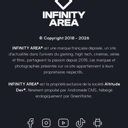
© Copyright 2018 - 2026
INFINITY AREA®
est une
marque française
déposée, un site
d'actualités dans l'univers du gaming, high tech, cinémas, séries
et films, partageant la passion depuis 2018. Les marques et
photographies présentes sur ce site appartiennent à leurs
propriétaires respectifs.
INFINITY AREA®
est la propriété exclusive de la société
Altitude
Dev®
, fièrement propulsé par Andromede CMS, hébergé
écologiquement par
GreenHoster
.