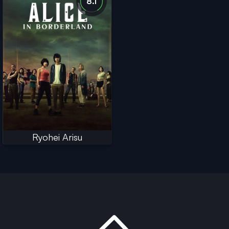
8.1
Ryohei Arisu