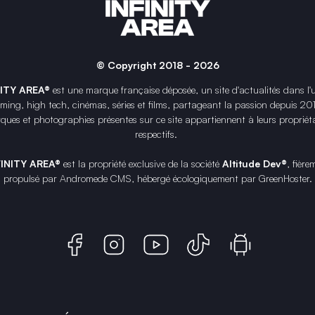
© Copyright 2018 - 2026
NITY AREA®
est une
marque française
déposée, un site d'actualités dans l'
ing, high tech, cinémas, séries et films, partageant la passion depuis 20
ques et photographies présentes sur ce site appartiennent à leurs propriéta
respectifs.
FINITY AREA®
est la propriété exclusive de la société
Altitude Dev®
, fière
propulsé par Andromede CMS, hébergé écologiquement par
GreenHoster
.