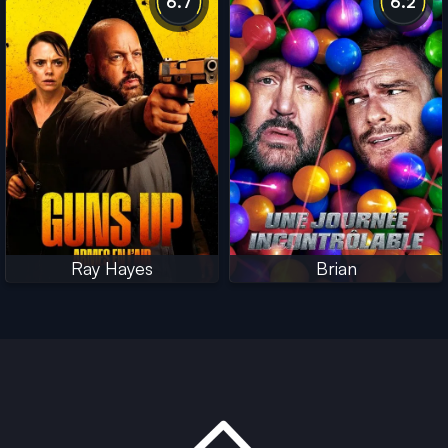
6.7
6.2
Ray Hayes
Brian