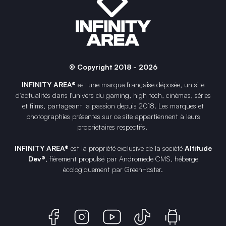
© Copyright 2018 - 2026
INFINITY AREA®
est une
marque française
déposée, un site
d'actualités dans l'univers du gaming, high tech, cinémas, séries
et films, partageant la passion depuis 2018. Les marques et
photographies présentes sur ce site appartiennent à leurs
propriétaires respectifs.
INFINITY AREA®
est la propriété exclusive de la société
Altitude
Dev®
, fièrement propulsé par Andromede CMS, hébergé
écologiquement par
GreenHoster
.