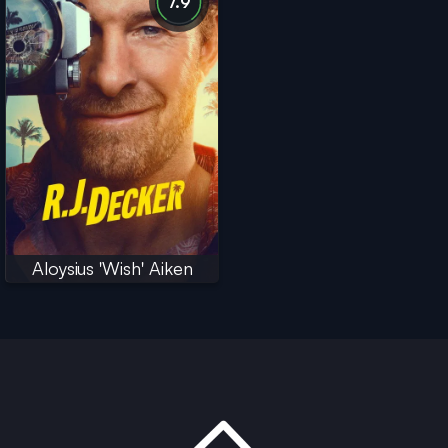
7.9
Aloysius 'Wish' Aiken