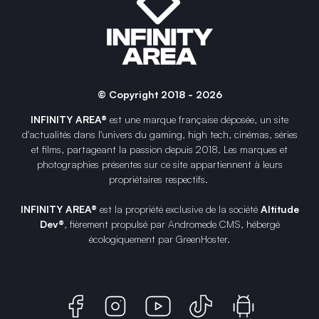
© Copyright 2018 - 2026
INFINITY AREA®
est une
marque française
déposée, un site
d'actualités dans l'univers du gaming, high tech, cinémas, séries
et films, partageant la passion depuis 2018. Les marques et
photographies présentes sur ce site appartiennent à leurs
propriétaires respectifs.
INFINITY AREA®
est la propriété exclusive de la société
Altitude
Dev®
, fièrement propulsé par Andromede CMS, hébergé
écologiquement par
GreenHoster
.