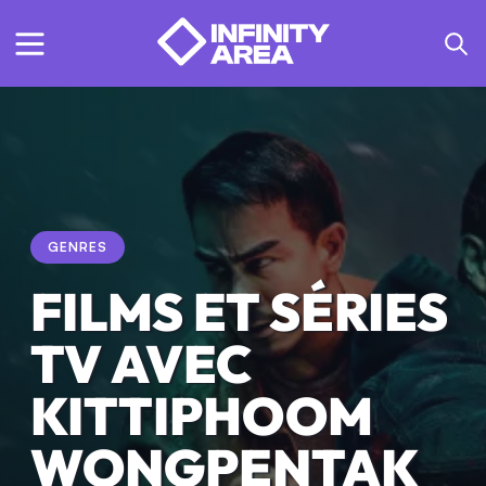
GENRES
FILMS ET SÉRIES
TV AVEC
KITTIPHOOM
WONGPENTAK