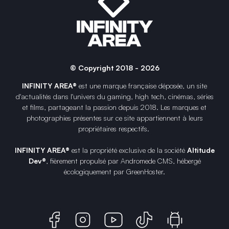
© Copyright 2018 - 2026
INFINITY AREA®
est une
marque française
déposée, un site
d'actualités dans l'univers du gaming, high tech, cinémas, séries
et films, partageant la passion depuis 2018. Les marques et
photographies présentes sur ce site appartiennent à leurs
propriétaires respectifs.
INFINITY AREA®
est la propriété exclusive de la société
Altitude
Dev®
, fièrement propulsé par Andromede CMS, hébergé
écologiquement par
GreenHoster
.