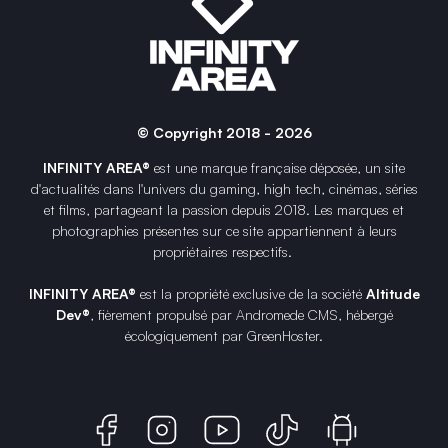
© Copyright 2018 - 2026
INFINITY AREA®
est une
marque française
déposée, un site
d'actualités dans l'univers du gaming, high tech, cinémas, séries
et films, partageant la passion depuis 2018. Les marques et
photographies présentes sur ce site appartiennent à leurs
propriétaires respectifs.
INFINITY AREA®
est la propriété exclusive de la société
Altitude
Dev®
, fièrement propulsé par Andromede CMS, hébergé
écologiquement par
GreenHoster
.