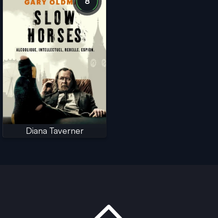
8
Diana Taverner