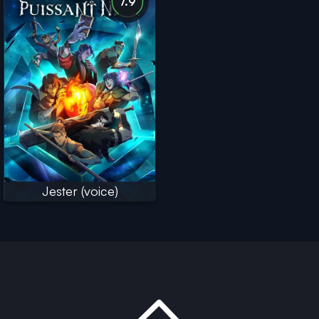
7.9
Jester (voice)