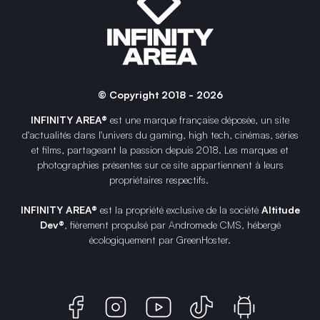
© Copyright 2018 - 2026
INFINITY AREA®
est une
marque française
déposée, un site
d'actualités dans l'univers du gaming, high tech, cinémas, séries
et films, partageant la passion depuis 2018. Les marques et
photographies présentes sur ce site appartiennent à leurs
propriétaires respectifs.
INFINITY AREA®
est la propriété exclusive de la société
Altitude
Dev®
, fièrement propulsé par Andromede CMS, hébergé
écologiquement par
GreenHoster
.