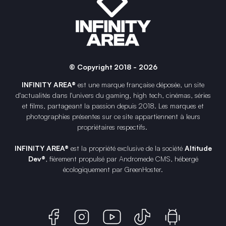
© Copyright 2018 - 2026
INFINITY AREA®
est une
marque française
déposée, un site
d'actualités dans l'univers du gaming, high tech, cinémas, séries
et films, partageant la passion depuis 2018. Les marques et
photographies présentes sur ce site appartiennent à leurs
propriétaires respectifs.
INFINITY AREA®
est la propriété exclusive de la société
Altitude
Dev®
, fièrement propulsé par Andromede CMS, hébergé
écologiquement par
GreenHoster
.