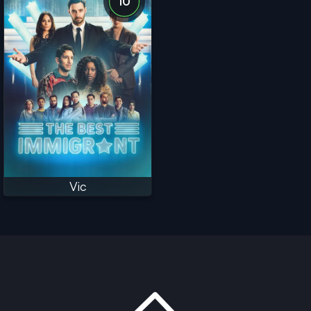
10
Vic