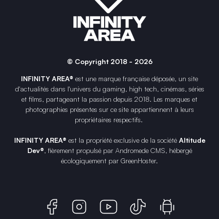
© Copyright 2018 - 2026
INFINITY AREA®
est une
marque française
déposée, un site
d'actualités dans l'univers du gaming, high tech, cinémas, séries
et films, partageant la passion depuis 2018. Les marques et
photographies présentes sur ce site appartiennent à leurs
propriétaires respectifs.
INFINITY AREA®
est la propriété exclusive de la société
Altitude
Dev®
, fièrement propulsé par Andromede CMS, hébergé
écologiquement par
GreenHoster
.