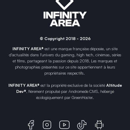
© Copyright 2018 - 2026
INFINITY AREA®
est une
marque française
déposée, un site
d'actualités dans l'univers du gaming, high tech, cinémas, séries
et films, partageant la passion depuis 2018. Les marques et
photographies présentes sur ce site appartiennent à leurs
propriétaires respectifs.
INFINITY AREA®
est la propriété exclusive de la société
Altitude
Dev®
, fièrement propulsé par Andromede CMS, hébergé
écologiquement par
GreenHoster
.