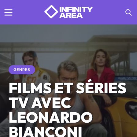
GENRES
FILMS ET SÉRIES
TV AVEC
LEONARDO
BIANCONI