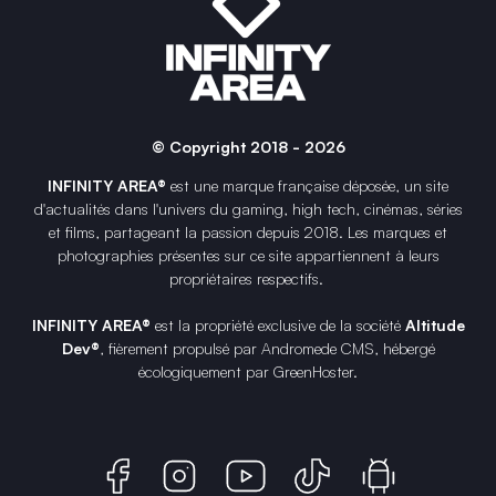
© Copyright 2018 - 2026
INFINITY AREA®
est une
marque française
déposée, un site
d'actualités dans l'univers du gaming, high tech, cinémas, séries
et films, partageant la passion depuis 2018. Les marques et
photographies présentes sur ce site appartiennent à leurs
propriétaires respectifs.
INFINITY AREA®
est la propriété exclusive de la société
Altitude
Dev®
, fièrement propulsé par Andromede CMS, hébergé
écologiquement par
GreenHoster
.