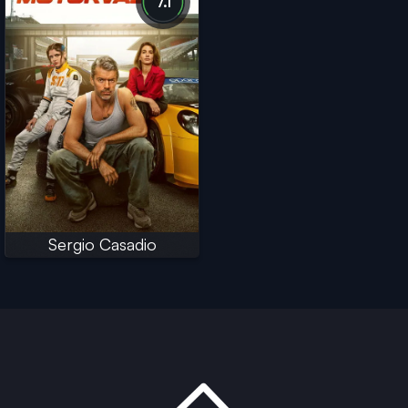
7.1
Sergio Casadio