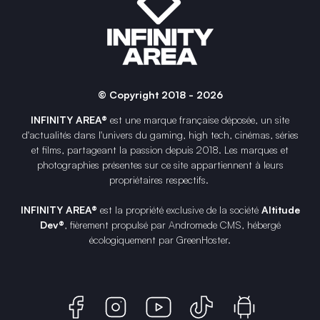
© Copyright 2018 - 2026
INFINITY AREA®
est une
marque française
déposée, un site
d'actualités dans l'univers du gaming, high tech, cinémas, séries
et films, partageant la passion depuis 2018. Les marques et
photographies présentes sur ce site appartiennent à leurs
propriétaires respectifs.
INFINITY AREA®
est la propriété exclusive de la société
Altitude
Dev®
, fièrement propulsé par Andromede CMS, hébergé
écologiquement par
GreenHoster
.