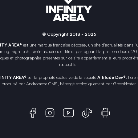
© Copyright 2018 - 2026
NITY AREA®
est une
marque française
déposée, un site d'actualités dans l'
ing, high tech, cinémas, séries et films, partageant la passion depuis 20
ques et photographies présentes sur ce site appartiennent à leurs propriéta
respectifs.
FINITY AREA®
est la propriété exclusive de la société
Altitude Dev®
, fière
propulsé par Andromede CMS, hébergé écologiquement par
GreenHoster
.