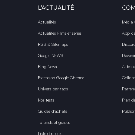
L'ACTUALITÉ
CO
Actualités
Média
Actualités Films et séries
Applic
RSS & Sitemaps
Discor
Google NEWS
Deveni
Bing News
Aides 
Extension Google Chrome
Collabo
Univers par tags
Parten
Nos tests
Plan de
Guides d'achats
Publici
Tutoriels et guides
Liste des jeux